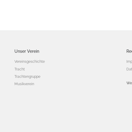
Unser Verein
Re
Vereinsgeschichte
Im
Tracht
Dat
Trachtengruppe
We
Musikverein