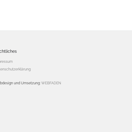
chtliches
pressum
enschutzerklärung
bdesign und Umsetzung:
WEBFADEN