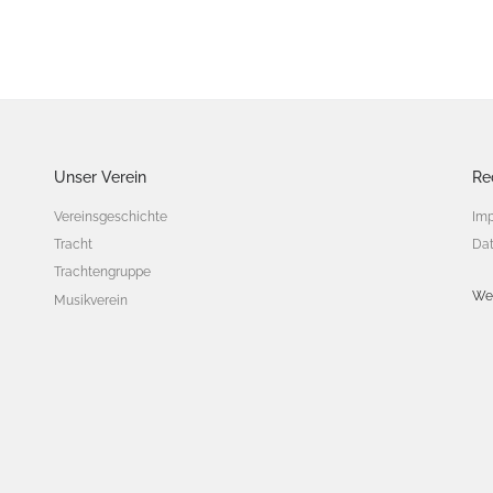
Unser Verein
Re
Vereinsgeschichte
Im
Tracht
Dat
Trachtengruppe
We
Musikverein